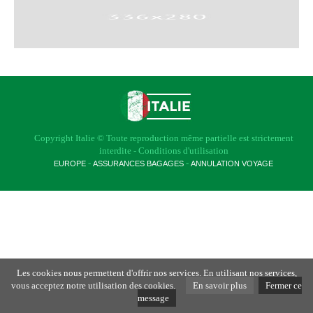
Copyright
Italie
© Toute reproduction même partielle est strictement
interdite -
Conditions d'utilisation
-
-
EUROPE
ASSURANCES BAGAGES
ANNULATION VOYAGE
Les cookies nous permettent d'offrir nos services. En utilisant nos services,
vous acceptez notre utilisation des cookies.
En savoir plus
Fermer ce
message